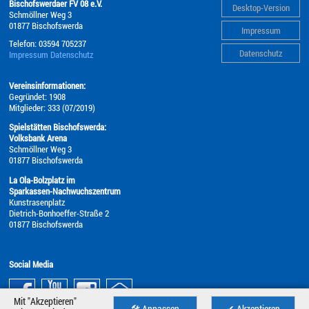
Bischofswerdaer FV 08 e.V.
Desktop-Version
Schmöllner Weg 3
01877
Bischofswerda
Impressum
Telefon:
03594 705237
Datenschutz
Impressum
Datenschutz
Vereinsinformationen:
Gegründet: 1908
Mitglieder: 333 (07/2019)
Spielstätten Bischofswerda:
Volksbank Arena
Schmöllner Weg 3
01877 Bischofswerda
La Ola-Bolzplatz im
Sparkassen-Nachwuchszentrum
Kunstrasenplatz
Dietrich-Bonhoeffer-Straße 2
01877 Bischofswerda
Social Media
Mit "Akzeptieren"