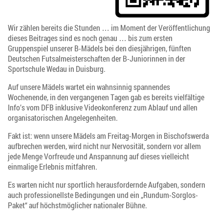
Wir zählen bereits die Stunden … im Moment der Veröffentlichung
dieses Beitrages sind es noch genau … bis zum ersten
Gruppenspiel unserer B-Mädels bei den diesjährigen, fünften
Deutschen Futsalmeisterschaften der B-Juniorinnen in der
Sportschule Wedau in Duisburg.
Auf unsere Mädels wartet ein wahnsinnig spannendes
Wochenende, in den vergangenen Tagen gab es bereits vielfältige
Info’s vom DFB inklusive Videokonferenz zum Ablauf und allen
organisatorischen Angelegenheiten.
Fakt ist: wenn unsere Mädels am Freitag-Morgen in Bischofswerda
aufbrechen werden, wird nicht nur Nervosität, sondern vor allem
jede Menge Vorfreude und Anspannung auf dieses vielleicht
einmalige Erlebnis mitfahren.
Es warten nicht nur sportlich herausfordernde Aufgaben, sondern
auch professionellste Bedingungen und ein „Rundum-Sorglos-
Paket“ auf höchstmöglicher nationaler Bühne.