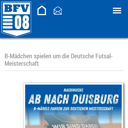
B-Mädchen spielen um die Deutsche Futsal-
Meisterschaft