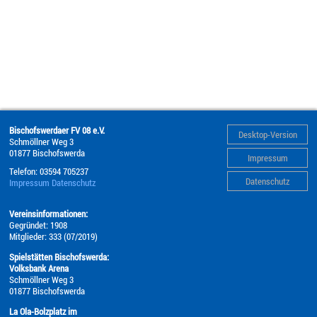
Bischofswerdaer FV 08 e.V.
Desktop-Version
Schmöllner Weg 3
01877
Bischofswerda
Impressum
Telefon:
03594 705237
Datenschutz
Impressum
Datenschutz
Vereinsinformationen:
Gegründet: 1908
Mitglieder: 333 (07/2019)
Spielstätten Bischofswerda:
Volksbank Arena
Schmöllner Weg 3
01877 Bischofswerda
La Ola-Bolzplatz im