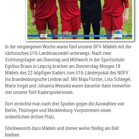
In der vergangenen Woche waren fünf unserer BFV-Mädels mit der
sächsischen U16-Landesauswahl unterwegs. Nach zwei
Sichtungstagen am Dienstag und Mittwoch in der Sportschule
Egidius Braun in Leipzig brachen am Donnerstag-Morgen 18
Mädels des 22-köpfigen Kaders zum U16-Länderpokal des NOFV
ins brandenburgische Lindow auf. Mit Maja Förster, Lina Schlegel,
Marie Vogel und Johanna Wessela waren darunter dann immerhin
vier unserer fünf Kaderspielerinnen.
Dort erreichte man nach drei Spielen gegen die Auswahlen von
Berlin, Thüringen und Mecklenburg-Vorpommern einen
ordentlichen dritten Platz.
Glückwunsch dazu Mädels und immer weiter fleißig am Ball
bleiben.