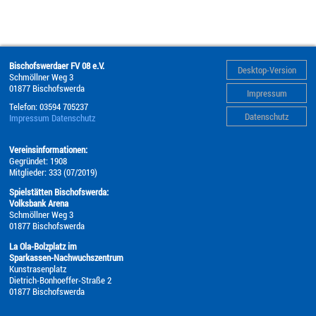
Bischofswerdaer FV 08 e.V.
Desktop-Version
Schmöllner Weg 3
01877
Bischofswerda
Impressum
Telefon:
03594 705237
Datenschutz
Impressum
Datenschutz
Vereinsinformationen:
Gegründet: 1908
Mitglieder: 333 (07/2019)
Spielstätten Bischofswerda:
Volksbank Arena
Schmöllner Weg 3
01877 Bischofswerda
La Ola-Bolzplatz im
Sparkassen-Nachwuchszentrum
Kunstrasenplatz
Dietrich-Bonhoeffer-Straße 2
01877 Bischofswerda