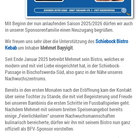
Mit Beginn der nun anlaufenden Saison 2025/2026 dürfen wir auch
in unserer Sponsorenfamilie einen Neuzugang begrüßen.
Wir freuen uns sehr über die Unterstützung des
Schiebock Bistro
Kebab
um Inhaber
Mehmet Bayyigit
.
Seit Ende Januar 2025 betreibt Mehmet sein Bistro, welches er
modern und mit viel Liebe eingerichtet hat, in der Schiebock-
Passage in Bischofswerda-Süd, also ganz in der Nähe unseres
Nachwuchszentrums.
Bereits in den ersten Monaten nach der Eröffnung kam der Kontakt
über seine Tochter zu Stande, die mit viel Begeisterung und Freude
bei unseren Bambinis die ersten Schritte im Fussballspielen geht.
Nachdem Mehmet mit seinem breiten Speisenangebot bereits
einige „Feierlichkeiten“ unserer Nachwuchsmannschaften
kulinarisch bereicherte, dürfen wir ihn mit seinem Bistro nun ganz
offiziell als BFV-Sponsor vorstellen.