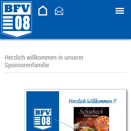
Herzlich willkommen in unserer
Sponsorenfamilie