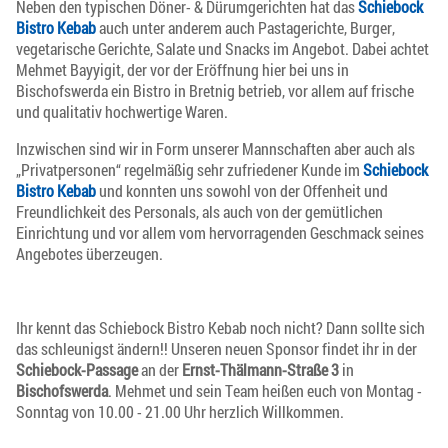
Neben den typischen Döner- & Dürumgerichten hat das
Schiebock
Bistro Kebab
auch unter anderem auch Pastagerichte, Burger,
vegetarische Gerichte, Salate und Snacks im Angebot. Dabei achtet
Mehmet Bayyigit, der vor der Eröffnung hier bei uns in
Bischofswerda ein Bistro in Bretnig betrieb, vor allem auf frische
und qualitativ hochwertige Waren.
Inzwischen sind wir in Form unserer Mannschaften aber auch als
„Privatpersonen“ regelmäßig sehr zufriedener Kunde im
Schiebock
Bistro Kebab
und konnten uns sowohl von der Offenheit und
Freundlichkeit des Personals, als auch von der gemütlichen
Einrichtung und vor allem vom hervorragenden Geschmack seines
Angebotes überzeugen.
Ihr kennt das Schiebock Bistro Kebab noch nicht? Dann sollte sich
das schleunigst ändern!! Unseren neuen Sponsor findet ihr in der
Schiebock-Passage
an der
Ernst-Thälmann-Straße 3
in
Bischofswerda
. Mehmet und sein Team heißen euch von Montag -
Sonntag von 10.00 - 21.00 Uhr herzlich Willkommen.