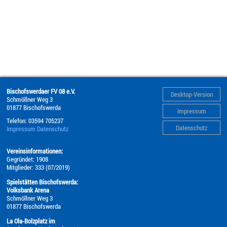
Bischofswerdaer FV 08 e.V.
Desktop-Version
Schmöllner Weg 3
01877
Bischofswerda
Impressum
Telefon:
03594 705237
Datenschutz
Impressum
Datenschutz
Vereinsinformationen:
Gegründet: 1908
Mitglieder: 333 (07/2019)
Spielstätten Bischofswerda:
Volksbank Arena
Schmöllner Weg 3
01877 Bischofswerda
La Ola-Bolzplatz im