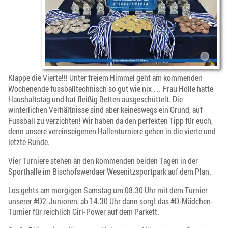
Klappe die Vierte!!! Unter freiem Himmel geht am kommenden
Wochenende fussballtechnisch so gut wie nix … Frau Holle hatte
Haushaltstag und hat fleißig Betten ausgeschüttelt. Die
winterlichen Verhältnisse sind aber keineswegs ein Grund, auf
Fussball zu verzichten! Wir haben da den perfekten Tipp für euch,
denn unsere vereinseigenen Hallenturniere gehen in die vierte und
letzte Runde.
Vier Turniere stehen an den kommenden beiden Tagen in der
Sporthalle im Bischofswerdaer Wesenitzsportpark auf dem Plan.
Los gehts am morgigen Samstag um 08.30 Uhr mit dem Turnier
unserer #D2-Junioren, ab 14.30 Uhr dann sorgt das #D-Mädchen-
Turnier für reichlich Girl-Power auf dem Parkett.