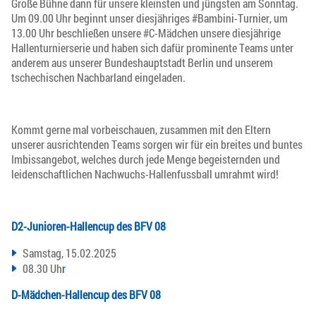
Große Bühne dann für unsere kleinsten und jüngsten am Sonntag.
Um 09.00 Uhr beginnt unser diesjähriges #Bambini-Turnier, um
13.00 Uhr beschließen unsere #C-Mädchen unsere diesjährige
Hallenturnierserie und haben sich dafür prominente Teams unter
anderem aus unserer Bundeshauptstadt Berlin und unserem
tschechischen Nachbarland eingeladen.
Kommt gerne mal vorbeischauen, zusammen mit den Eltern
unserer ausrichtenden Teams sorgen wir für ein breites und buntes
Imbissangebot, welches durch jede Menge begeisternden und
leidenschaftlichen Nachwuchs-Hallenfussball umrahmt wird!
D2-Junioren-Hallencup des BFV 08
Samstag, 15.02.2025
08.30 Uh
r
D-Mädchen-Hallencup des BFV 08