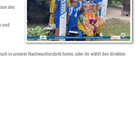
tion des
e und
euch
in unserer Nachwuchsrubrik holen, oder ihr wählt den direkten