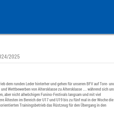
2024/2025
rieb dem runden Leder hinterher und gehen für unseren BFV auf Tore- un
en und Wettbewerben von Altersklasse zu Altersklasse … während sich un
, aber nicht allwöchigen Funino-Festivals langsam und mit viel
re Ältesten im Bereich der U17 und U19 bis zu fünf mal in der Woche die
ientierten Trainingsbetrieb das Rüstzeug für den Übergang in den