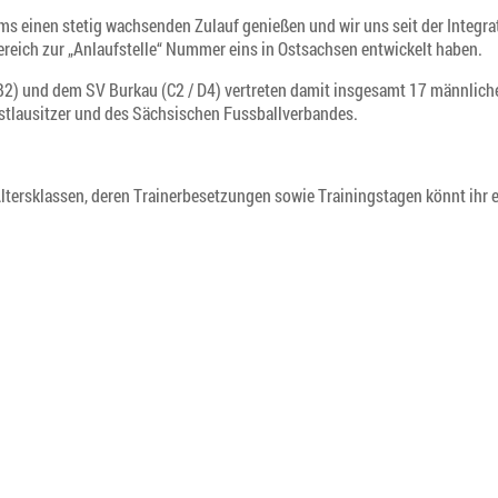
s einen stetig wachsenden Zulauf genießen und wir uns seit der Integra
eich zur „Anlaufstelle“ Nummer eins in Ostsachsen entwickelt haben.
 B2) und dem SV Burkau (C2 / D4) vertreten damit insgesamt 17 männlich
tlausitzer und des Sächsischen Fussballverbandes.
Altersklassen, deren Trainerbesetzungen sowie Trainingstagen könnt ihr 