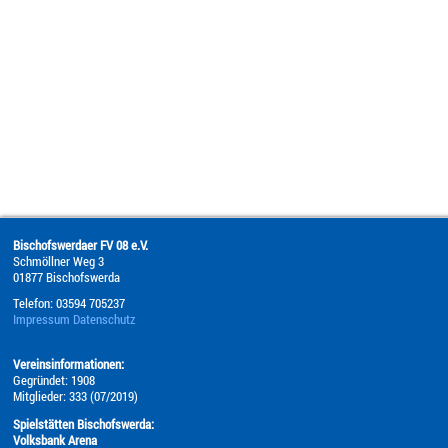
Bischofswerdaer FV 08 e.V.
Schmöllner Weg 3
01877
Bischofswerda
Telefon:
03594 705237
Impressum
Datenschutz
Vereinsinformationen:
Gegründet: 1908
Mitglieder: 333 (07/2019)
Spielstätten Bischofswerda:
Volksbank Arena