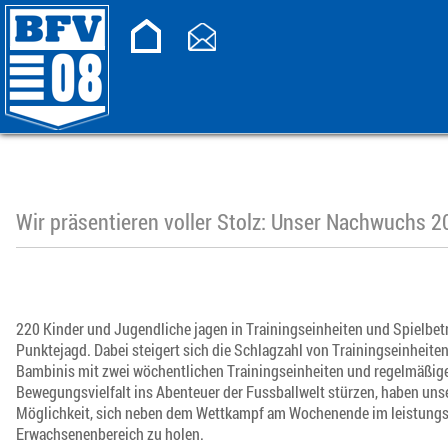
Wir präsentieren voller Stolz: Unser Nachwuchs 
220 Kinder und Jugendliche jagen in Trainingseinheiten und Spielbet
Punktejagd. Dabei steigert sich die Schlagzahl von Trainingseinheit
Bambinis mit zwei wöchentlichen Trainingseinheiten und regelmäßigen
Bewegungsvielfalt ins Abenteuer der Fussballwelt stürzen, haben unse
Möglichkeit, sich neben dem Wettkampf am Wochenende im leistungsor
Erwachsenenbereich zu holen.