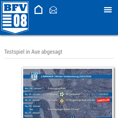
Testspiel in Aue abgesagt