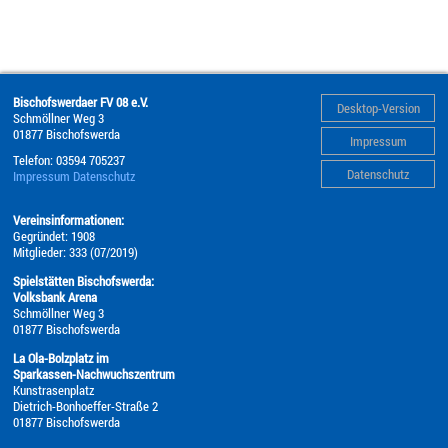
Bischofswerdaer FV 08 e.V.
Desktop-Version
Schmöllner Weg 3
01877
Bischofswerda
Impressum
Telefon:
03594 705237
Datenschutz
Impressum
Datenschutz
Vereinsinformationen:
Gegründet: 1908
Mitglieder: 333 (07/2019)
Spielstätten Bischofswerda:
Volksbank Arena
Schmöllner Weg 3
01877 Bischofswerda
La Ola-Bolzplatz im
Sparkassen-Nachwuchszentrum
Kunstrasenplatz
Dietrich-Bonhoeffer-Straße 2
01877 Bischofswerda