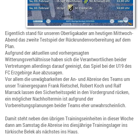
Eigentlich stand für unseren Oberligakader am heutigen Mittwoch-
Abend das zweite Testspiel der Rückrundenvorbereitung auf dem
Plan.
Aufgrund der aktuellen und vorhergesagten
Witterungsverhältnisse haben sich die Verantwortlichen beider
Vertretungen allerdings darauf geeinigt, das Spiel bei der U19 des
FC Erzgebirge Aue abzusagen.
Vor allem die unwägbarkeiten der An- und Abreise des Teams um
unser Trainergespann Frank Rietschel, Robert Koch und Ralf
Marrack lassen den Sicherheitsspekt in den Vordergrund rücken,
ein möglicher Nachholtermin ist aufgrund der
Vorbereitungsplanungen beider Teams eher unwahrscheinlich.
Damit steht neben den übrigen Trainingseinheiten in dieser Woche
dann am Samstag die Abreise ins diesjährige Trainingslager ins
türkische Belek als nächstes ins Haus.