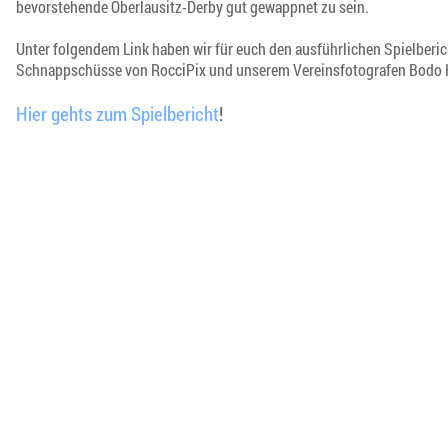
bevorstehende Oberlausitz-Derby gut gewappnet zu sein.
Unter folgendem Link haben wir für euch den ausführlichen Spielberi
Schnappschüsse von RocciPix und unserem Vereinsfotografen Bodo H
Hier gehts zum Spielbericht
!