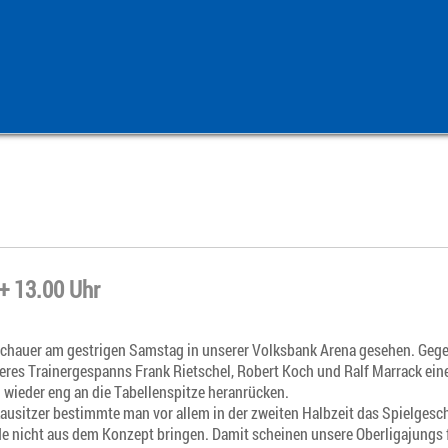
+ 13.00 Uhr
chauer am gestrigen Samstag in unserer Volksbank Arena gesehen. Gege
res Trainergespanns Frank Rietschel, Robert Koch und Ralf Marrack ein
wieder eng an die Tabellenspitze heranrücken.
Lausitzer bestimmte man vor allem in der zweiten Halbzeit das Spielges
de nicht aus dem Konzept bringen. Damit scheinen unsere Oberligajungs 