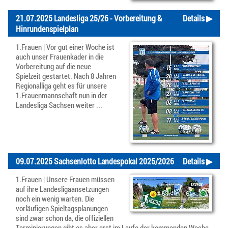
21.07.2025 Landesliga 25/26 - Vorbereitung &
Details ▶
Hinrundenspielplan
1.Frauen | Vor gut einer Woche ist
auch unser Frauenkader in die
Vorbereitung auf die neue
Spielzeit gestartet. Nach 8 Jahren
Regionalliga geht es für unsere
1.Frauenmannschaft nun in der
Landesliga Sachsen weiter ...
09.07.2025 Sachsenlotto Landespokal 2025/2026
Details ▶
1.Frauen | Unsere Frauen müssen
auf ihre Landesligaansetzungen
noch ein wenig warten. Die
vorläufigen Spieltagsplanungen
sind zwar schon da, die offiziellen
Terminierungen gibt es aber erst im Laufe der kommenden Woche.