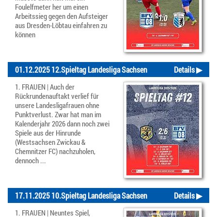
Foulelfmeter her um einen
Arbeitssieg gegen den Aufsteiger
aus Dresden-Löbtau einfahren zu
können
01.12.2025 12.Spieltag Landesliga Sachsen
Details ▶
1. FRAUEN | Auch der
Rückrundenauftakt verlief für
unsere Landesligafrauen ohne
Punktverlust. Zwar hat man im
Kalenderjahr 2026 dann noch zwei
Spiele aus der Hinrunde
(Westsachsen Zwickau &
Chemnitzer FC) nachzuholen,
dennoch ...
17.11.2025 10.Spieltag Landesliga Sachsen
Details ▶
1. FRAUEN | Neuntes Spiel,