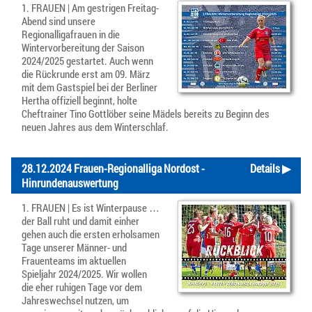
1. FRAUEN | Am gestrigen Freitag-
Abend sind unsere
Regionalligafrauen in die
Wintervorbereitung der Saison
2024/2025 gestartet. Auch wenn
die Rückrunde erst am 09. März
mit dem Gastspiel bei der Berliner
Hertha offiziell beginnt, holte
Cheftrainer Tino Gottlöber seine Mädels bereits zu Beginn des
neuen Jahres aus dem Winterschlaf.
28.12.2024 Frauen-Regionalliga Nordost -
Details ▶
Hinrundenauswertung
1. FRAUEN | Es ist Winterpause …
der Ball ruht und damit einher
gehen auch die ersten erholsamen
Tage unserer Männer- und
Frauenteams im aktuellen
Spieljahr 2024/2025. Wir wollen
die eher ruhigen Tage vor dem
Jahreswechsel nutzen, um