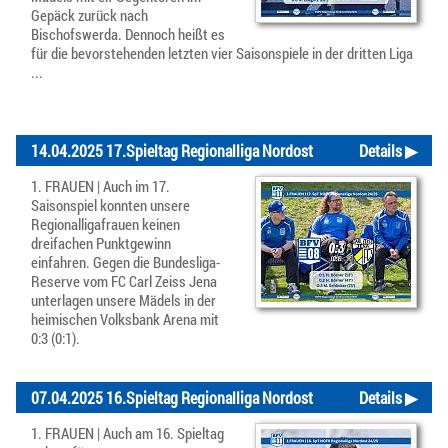
Gepäck zurück nach
Bischofswerda. Dennoch heißt es
für die bevorstehenden letzten vier Saisonspiele in der dritten Liga
...
14.04.2025 17.Spieltag Regionalliga Nordost
Details ▶
1. FRAUEN | Auch im 17.
Saisonspiel konnten unsere
Regionalligafrauen keinen
dreifachen Punktgewinn
einfahren. Gegen die Bundesliga-
Reserve vom FC Carl Zeiss Jena
unterlagen unsere Mädels in der
heimischen Volksbank Arena mit
0:3 (0:1).
07.04.2025 16.Spieltag Regionalliga Nordost
Details ▶
1. FRAUEN | Auch am 16. Spieltag