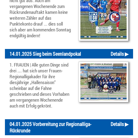
nicht gut aus. Auch am
vergangenen Wochenende zum
Rückrundenauftakt kamen keine
weiteren Zähler auf das
Punktekonto drauf ... dies soll
sich aber am kommenden Sonntag
endgültig ändern!
14.01.2025 Sieg beim Seenlandpokal
Details ▶
1. FRAUEN | Alle guten Dinge sind
drei … hat sich unser Frauen-
Regionalligakader für ihre
diesjährige „Hallensaison“
scheinbar auf die Fahne
geschrieben und dieses Vorhaben
am vergangenen Wochenende
auch mit Erfolg gekrönt.
04.01.2025 Vorbereitung zur Regionalliga-
Details ▶
Rückrunde