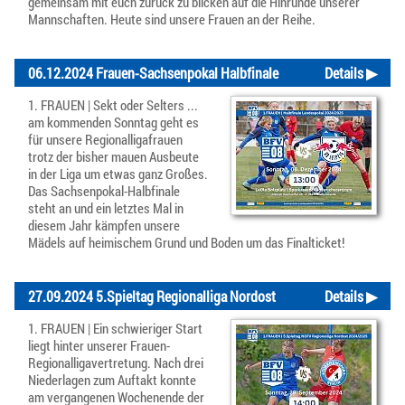
gemeinsam mit euch zurück zu blicken auf die Hinrunde unserer
Mannschaften. Heute sind unsere Frauen an der Reihe.
06.12.2024 Frauen-Sachsenpokal Halbfinale
Details ▶
1. FRAUEN | Sekt oder Selters ...
am kommenden Sonntag geht es
für unsere Regionalligafrauen
trotz der bisher mauen Ausbeute
in der Liga um etwas ganz Großes.
Das Sachsenpokal-Halbfinale
steht an und ein letztes Mal in
diesem Jahr kämpfen unsere
Mädels auf heimischem Grund und Boden um das Finalticket!
27.09.2024 5.Spieltag Regionalliga Nordost
Details ▶
1. FRAUEN | Ein schwieriger Start
liegt hinter unserer Frauen-
Regionalligavertretung. Nach drei
Niederlagen zum Auftakt konnte
am vergangenen Wochenende der