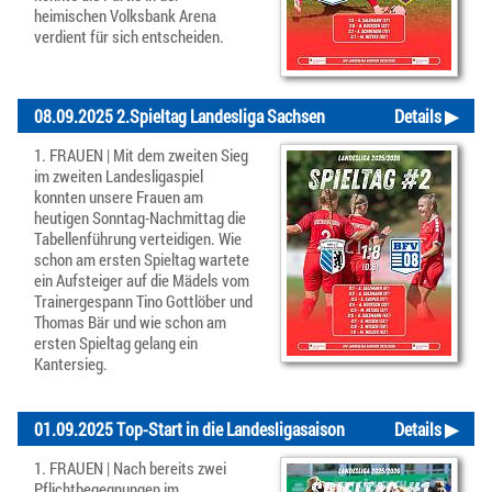
heimischen Volksbank Arena
verdient für sich entscheiden.
08.09.2025 2.Spieltag Landesliga Sachsen
Details ▶
1. FRAUEN | Mit dem zweiten Sieg
im zweiten Landesligaspiel
konnten unsere Frauen am
heutigen Sonntag-Nachmittag die
Tabellenführung verteidigen. Wie
schon am ersten Spieltag wartete
ein Aufsteiger auf die Mädels vom
Trainergespann Tino Gottlöber und
Thomas Bär und wie schon am
ersten Spieltag gelang ein
Kantersieg.
01.09.2025 Top-Start in die Landesligasaison
Details ▶
1. FRAUEN | Nach bereits zwei
Pflichtbegegnungen im