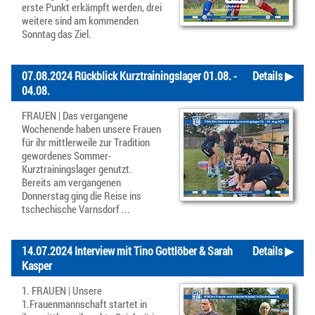
erste Punkt erkämpft werden, drei
weitere sind am kommenden
Sonntag das Ziel.
07.08.2024 Rückblick Kurztrainingslager 01.08. -
Details ▶
04.08.
FRAUEN | Das vergangene
Wochenende haben unsere Frauen
für ihr mittlerweile zur Tradition
gewordenes Sommer-
Kurztrainingslager genutzt.
Bereits am vergangenen
Donnerstag ging die Reise ins
tschechische Varnsdorf ...
14.07.2024 Interview mit Tino Gottlöber & Sarah
Details ▶
Kasper
1. FRAUEN | Unsere
1.Frauenmannschaft startet in