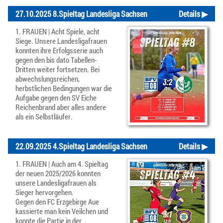
27.10.2025 8.Spieltag Landesliga Sachsen
Details ▶
1. FRAUEN | Acht Spiele, acht
Siege. Unsere Landesligafrauen
konnten ihre Erfolgsserie auch
gegen den bis dato Tabellen-
Dritten weiter fortsetzen. Bei
abwechslungsreichen,
herbstlichen Bedingungen war die
Aufgabe gegen den SV Eiche
Reichenbrand aber alles andere
als ein Selbstläufer.
22.09.2025 4.Spieltag Landesliga Sachsen
Details ▶
1. FRAUEN | Auch am 4. Spieltag
der neuen 2025/2026 konnten
unsere Landesligafrauen als
Sieger hervorgehen.
Gegen den FC Erzgebirge Aue
kassierte man kein Veilchen und
konnte die Partie in der