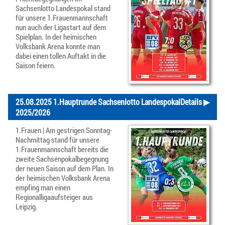
Sachsenlotto Landespokal stand
für unsere 1.Frauenmannschaft
nun auch der Ligastart auf dem
Spielplan. In der heimischen
Volksbank Arena konnte man
dabei einen tollen Auftakt in die
Saison feiern.
25.08.2025 1.Hauptrunde Sachsenlotto Landespokal
Details ▶
2025/2026
1.Frauen | Am gestrigen Sonntag-
Nachmittag stand für unsere
1.Frauenmannschaft bereits die
zweite Sachsenpokalbegegnung
der neuen Saison auf dem Plan. In
der heimischen Volksbank Arena
empfing man einen
Regionalligaaufsteiger aus
Leipzig.