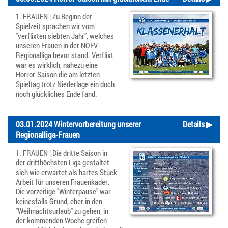
1. FRAUEN | Zu Beginn der
Spielzeit sprachen wir vom
"verflixten siebten Jahr", welches
unseren Frauen in der NOFV
Regionalliga bevor stand. Verflixt
war es wirklich, nahezu eine
Horror-Saison die am letzten
Spieltag trotz Niederlage ein doch
noch glückliches Ende fand.
03.01.2024 Wintervorbereitung unserer
Details ▶
Regionalliga-Frauen
1. FRAUEN | Die dritte Saison in
der dritthöchsten Liga gestaltet
sich wie erwartet als hartes Stück
Arbeit für unseren Frauenkader.
Die vorzeitige "Winterpause" war
keinesfalls Grund, eher in den
"Weihnachtsurlaub" zu gehen, in
der kommenden Woche greifen