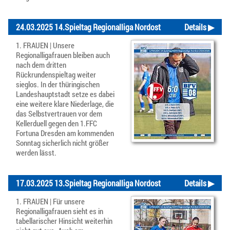
24.03.2025 14.Spieltag Regionalliga Nordost
Details ▶
1. FRAUEN | Unsere
Regionalligafrauen bleiben auch
nach dem dritten
Rückrundenspieltag weiter
sieglos. In der thüringischen
Landeshauptstadt setze es dabei
eine weitere klare Niederlage, die
das Selbstvertrauen vor dem
Kellerduell gegen den 1.FFC
Fortuna Dresden am kommenden
Sonntag sicherlich nicht größer
werden lässt.
17.03.2025 13.Spieltag Regionalliga Nordost
Details ▶
1. FRAUEN | Für unsere
Regionalligafrauen sieht es in
tabellarischer Hinsicht weiterhin