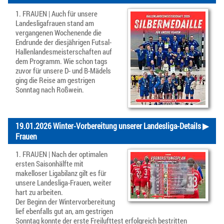
1. FRAUEN | Auch für unsere
Landesligafrauen stand am
vergangenen Wochenende die
Endrunde der diesjährigen Futsal-
Hallenlandesmeisterschaften auf
dem Programm. Wie schon tags
zuvor für unsere D- und B-Mädels
ging die Reise am gestrigen
Sonntag nach Roßwein.
19.01.2026 Winter-Vorbereitung unserer Landesliga-
Details ▶
Frauen
1. FRAUEN | Nach der optimalen
ersten Saisonhälfte mit
makelloser Ligabilanz gilt es für
unsere Landesliga-Frauen, weiter
hart zu arbeiten.
Der Beginn der Wintervorbereitung
lief ebenfalls gut an, am gestrigen
Sonntag konnte der erste Freilufttest erfolgreich bestritten