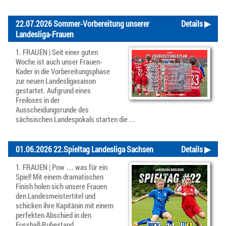
22.07.2026 Sommer-Vorbereitung unserer
Details ▶
Landesliga-Frauen
1. FRAUEN | Seit einer guten
Woche ist auch unser Frauen-
Kader in die Vorbereitungsphase
zur neuen Landesligasaison
gestartet. Aufgrund eines
Freiloses in der
Ausscheidungsrunde des
sächsischen Landespokals starten die ...
01.06.2026 22.Spieltag Landesliga Sachsen
Details ▶
1. FRAUEN | Pow … was für ein
Spiel! Mit einem dramatischen
Finish holen sich unsere Frauen
den Landesmeistertitel und
schicken ihre Kapitänin mit einem
perfekten Abschied in den
Fussball-Ruhestand.