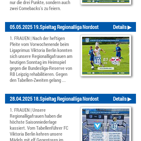
nur die drei Punkte, sondern auch
zwei Comebacks's zu feiern.
05.05.2025 19.Spieltag Regionalliga Nordost
Details ▶
1. FRAUEN | Nach der heftigen
Pleite vom Vorwochenende beim
Ligaprimus Viktoria Berlin konnten
sich unsere Regionalligafrauen am
heutigen Sonntag im Heimspiel
gegen die Bundesliga-Reserve von
RB Leipzig rehabilitieren. Gegen
den Tabellen-Zweiten gelang ...
28.04.2025 18.Spieltag Regionalliga Nordost
Details ▶
1. FRAUEN | Unsere
Regionalligafrauen haben die
höchste Saisonniederlage
kassiert. Vom Tabellenführer FC
Viktoria Berlin kehren unsere
Mädels mit elf Gegentoren im