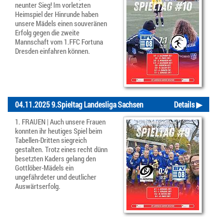
neunter Sieg! Im vorletzten
Heimspiel der Hinrunde haben
unsere Mädels einen souveränen
Erfolg gegen die zweite
Mannschaft vom 1.FFC Fortuna
Dresden einfahren können.
04.11.2025 9.Spieltag Landesliga Sachsen
Details ▶
1. FRAUEN | Auch unsere Frauen
konnten ihr heutiges Spiel beim
Tabellen-Dritten siegreich
gestalten. Trotz eines recht dünn
besetzten Kaders gelang den
Gottlöber-Mädels ein
ungefährdeter und deutlicher
Auswärtserfolg.