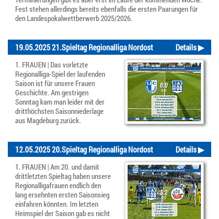
Fest stehen allerdings bereits ebenfalls die ersten Paarungen für
den Landespokalwettberwerb 2025/2026.
19.05.2025 21.Spieltag Regionalliga Nordost
Details ▶
1. FRAUEN | Das vorletzte
Regionalliga-Spiel der laufenden
Saison ist für unsere Frauen
Geschichte. Am gestrigen
Sonntag kam man leider mit der
dritthöchsten Saisonniederlage
aus Magdeburg zurück.
12.05.2025 20.Spieltag Regionalliga Nordost
Details ▶
1. FRAUEN | Am 20. und damit
drittletzten Spieltag haben unsere
Regionalligafrauen endlich den
lang ersehnten ersten Saisonsieg
einfahren könnten. Im letzten
Heimspiel der Saison gab es nicht