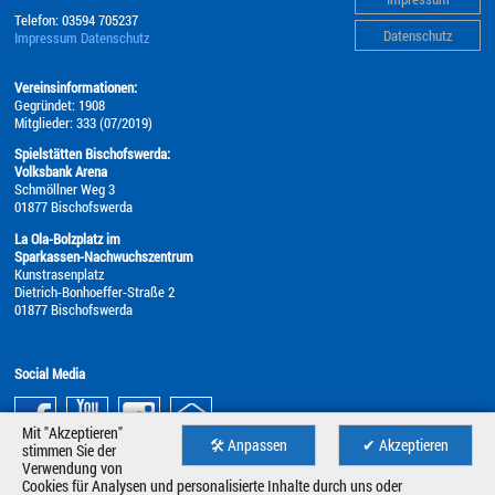
Telefon:
03594 705237
Datenschutz
Impressum
Datenschutz
Vereinsinformationen:
Gegründet: 1908
Mitglieder: 333 (07/2019)
Spielstätten Bischofswerda:
Volksbank Arena
Schmöllner Weg 3
01877 Bischofswerda
La Ola-Bolzplatz im
Sparkassen-Nachwuchszentrum
Kunstrasenplatz
Dietrich-Bonhoeffer-Straße 2
01877 Bischofswerda
Social Media
Mit "Akzeptieren"
🛠 Anpassen
✔ Akzeptieren
stimmen Sie der
Verwendung von
Cookies für Analysen und personalisierte Inhalte durch uns oder