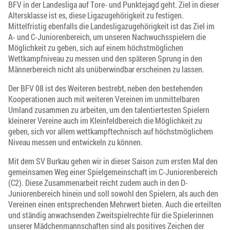
BFV in der Landesliga auf Tore- und Punktejagd geht. Ziel in dieser
Altersklasse ist es, diese Ligazugehörigkeit zu festigen.
Mittelfristig ebenfalls die Landesligazugehörigkeit ist das Ziel im
A- und C-Juniorenbereich, um unseren Nachwuchsspielern die
Möglichkeit zu geben, sich auf einem höchstmöglichen
Wettkampfniveau zu messen und den späteren Sprung in den
Männerbereich nicht als unüberwindbar erscheinen zu lassen.
Der BFV 08 ist des Weiteren bestrebt, neben den bestehenden
Kooperationen auch mit weiteren Vereinen im unmittelbaren
Umland zusammen zu arbeiten, um den talentiertesten Spielern
kleinerer Vereine auch im Kleinfeldbereich die Möglichkeit zu
geben, sich vor allem wettkampftechnisch auf höchstmöglichem
Niveau messen und entwickeln zu können.
Mit dem SV Burkau gehen wir in dieser Saison zum ersten Mal den
gemeinsamen Weg einer Spielgemeinschaft im C-Juniorenbereich
(C2). Diese Zusammenarbeit reicht zudem auch in den D-
Juniorenbereich hinein und soll sowohl den Spielern, als auch den
Vereinen einen entsprechenden Mehrwert bieten. Auch die erteilten
und ständig anwachsenden Zweitspielrechte für die Spielerinnen
unserer Mädchenmannschaften sind als positives Zeichen der