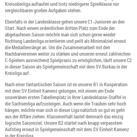
Kreisoberliga auflaufen und trotz niedrigerer Spielklasse vor
vergleichbaren großen Aufgaben stehen.
Ebenfalls in der Landesklasse gehen unsere C1-Junioren an den
Start. Nach einem ordentlichen dritten Platz zum Ende der
abgelaufenen Saison möchte man sich schon gerne wieder
Richtung Landesliga orientieren und peilt als Minimalziel erneut
die Medaillenränge an. Um die Zusammenarbeit mit den
Nachbarvereinen weiter zu stärken und unseren erneut zahlreichen
C-Spielern ausreichend Spielpraxis zu ermöglichen, läuft unsere C2
in dieser Saison als Spielgemeinschaft mit dem SV Burkau in der
Kreisliga auf.
Nach einer fantastischen Saison ist es unserer B1 in Kooperation
mit dem SV Einheit Kamenz gelungen, mit einem am Ende
souveränen ersten Tabellenplatz in Ihrer Landesklasse-Staffel in
die Sachsenliga aufzusteigen. Auch wenn die Trauben sehr hoch
hängen, möchte man sich in dieser Liga natürlich so gut es geht
aus der Affäre ziehen. Klassenerhalt lautet demnach das einzig
logische Saisonziel. Unsere B2 startet nach knapp verpasstem
Aufstieg erneut in Spielgemeinschaft mit dem SV Einheit Kamenz
in der Kreisliga.