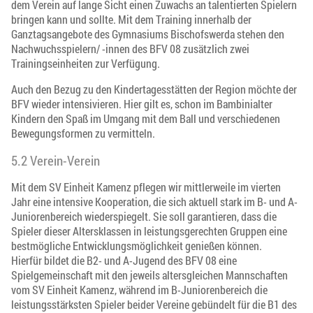
dem Verein auf lange Sicht einen Zuwachs an talentierten Spielern
bringen kann und sollte. Mit dem Training innerhalb der
Ganztagsangebote des Gymnasiums Bischofswerda stehen den
Nachwuchsspielern/ -innen des BFV 08 zusätzlich zwei
Trainingseinheiten zur Verfügung.
Auch den Bezug zu den Kindertagesstätten der Region möchte der
BFV wieder intensivieren. Hier gilt es, schon im Bambinialter
Kindern den Spaß im Umgang mit dem Ball und verschiedenen
Bewegungsformen zu vermitteln.
5.2 Verein-Verein
Mit dem SV Einheit Kamenz pflegen wir mittlerweile im vierten
Jahr eine intensive Kooperation, die sich aktuell stark im B- und A-
Juniorenbereich wiederspiegelt. Sie soll garantieren, dass die
Spieler dieser Altersklassen in leistungsgerechten Gruppen eine
bestmögliche Entwicklungsmöglichkeit genießen können.
Hierfür bildet die B2- und A-Jugend des BFV 08 eine
Spielgemeinschaft mit den jeweils altersgleichen Mannschaften
vom SV Einheit Kamenz, während im B-Juniorenbereich die
leistungsstärksten Spieler beider Vereine gebündelt für die B1 des