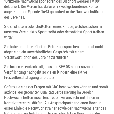
"Offizielle Nachwuchssponsoren des Bischofswerdaer FV 08"
deklariert. Der Verein hat dafür ein zweckgebundenes Konto
angelegt. Jede Spende fließt garantiert in die Nachwuchsförderung
des Vereines.
Sie sind Eltern oder Großeltern eines Kindes, welches schon in
unserem Verein aktiv Sport treibt oder demnächst Sport treiben
wird?
Sie haben mit Ihren Chef im Betrieb gesprochen und er ist nicht
abgeneigt, ein unverbindliches Gespräch mit einem
Verantwortlichen des Vereins zu führen?
Sie finden es einfach toll, dass der BFV 08 seiner sozialen
Verpflichtung nachgeht so vielen Kindern eine aktive
Freizeitbeschäftigung anbietet?
Sofern sie eine der Fragen mit "Ja" beantworten können und somit
aktiv bei der geplanten Qualitätsverbesserung im Bereich
Nachwuchs helfen möchten, freuen wir uns sehr mit Ihnen in
Kontakt treten zu dürfen. Als Ansprechpartner dienen Ihnen in
erster Linie die Nachwuchstrainer sowie der Nachwuchsleiter des
BFV 08. Für weiterführende Gespräche stehen Ihnen dann die