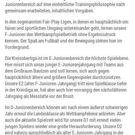
Juniorenbereich auf eine einheitliche Trainingsphilosophie nach
gemeinsam erarbeiteten, inhaltlichen Vorgaben.
In den sogenannten Fair-Play-Ligen, in denen es hauptsächlich um
fairen und sportlichen Umgang untereinander geht, lernen unsere
F-Junioren den Wettkampfspielbetrieb ohne Ergebnisdruck
kennen. Der Spaß am Fußball und der Bewegung stehen hier im
Vordergrund.
Die Kreisoberliga ist im E-Juniorenbereich die höchste Spielebene.
Hier misst sich unser junger E-Juniorenjahrgang mit Teams aus
dem Großraum Bautzen und soll lernen, sich auch gegen
hauptsächlich ältere und größere Gegenspieler durchzusetzen.
Unsere E2 (alter F-Junioren-Jahrgang) tritt eine Spielklasse tiefer
in der Kreisliga an, hat aber auch hier vorrangig den nächstälteren
Jahrgang als Messlatte vor der Brust.
Im D-Juniorenbereich können wir nach einem äußerst schwierigen
Jahr erneut die Landesklasse als Wettkampfebene anbieten. Aber
auch die aktuelle Spielzeit wird für unsere D1 mit erneut vielen
jungen Spielern wieder eine große Herausforderung. Unsere D2
wird nahezu ausschließlich als alter E-Junioren-Jahrgang in der