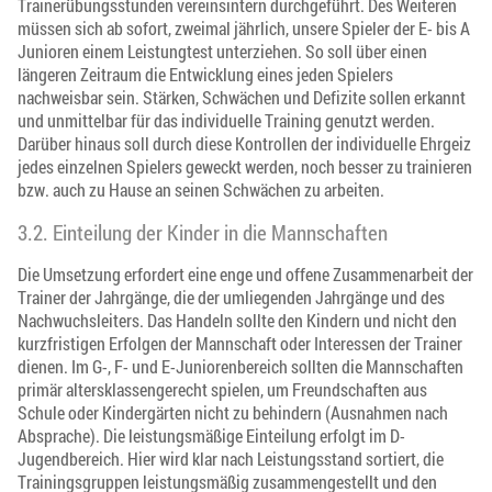
Trainerübungsstunden vereinsintern durchgeführt. Des Weiteren
müssen sich ab sofort, zweimal jährlich, unsere Spieler der E- bis A
Junioren einem Leistungtest unterziehen. So soll über einen
längeren Zeitraum die Entwicklung eines jeden Spielers
nachweisbar sein. Stärken, Schwächen und Defizite sollen erkannt
und unmittelbar für das individuelle Training genutzt werden.
Darüber hinaus soll durch diese Kontrollen der individuelle Ehrgeiz
jedes einzelnen Spielers geweckt werden, noch besser zu trainieren
bzw. auch zu Hause an seinen Schwächen zu arbeiten.
3.2. Einteilung der Kinder in die Mannschaften
Die Umsetzung erfordert eine enge und offene Zusammenarbeit der
Trainer der Jahrgänge, die der umliegenden Jahrgänge und des
Nachwuchsleiters. Das Handeln sollte den Kindern und nicht den
kurzfristigen Erfolgen der Mannschaft oder Interessen der Trainer
dienen. Im G-, F- und E-Juniorenbereich sollten die Mannschaften
primär altersklassengerecht spielen, um Freundschaften aus
Schule oder Kindergärten nicht zu behindern (Ausnahmen nach
Absprache). Die leistungsmäßige Einteilung erfolgt im D-
Jugendbereich. Hier wird klar nach Leistungsstand sortiert, die
Trainingsgruppen leistungsmäßig zusammengestellt und den