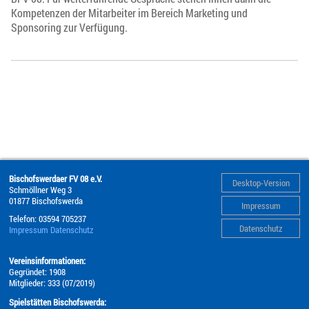
Kompetenzen der Mitarbeiter im Bereich Marketing und
Sponsoring zur Verfügung.
Bischofswerdaer FV 08 e.V.
Desktop-Version
Schmöllner Weg 3
01877
Bischofswerda
Impressum
Telefon:
03594 705237
Datenschutz
Impressum
Datenschutz
Vereinsinformationen:
Gegründet: 1908
Mitglieder: 333 (07/2019)
Spielstätten Bischofswerda: