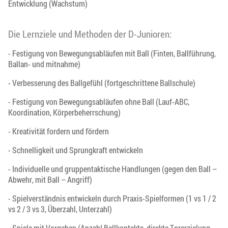
Entwicklung (Wachstum)
Die Lernziele und Methoden der D-Junioren:
- Festigung von Bewegungsabläufen mit Ball (Finten, Ballführung,
Ballan- und mitnahme)
- Verbesserung des Ballgefühl (fortgeschrittene Ballschule)
- Festigung von Bewegungsabläufen ohne Ball (Lauf-ABC,
Koordination, Körperbeherrschung)
- Kreativität fordern und fördern
- Schnelligkeit und Sprungkraft entwickeln
- Individuelle und gruppentaktische Handlungen (gegen den Ball –
Abwehr, mit Ball – Angriff)
- Spielverständnis entwickeln durch Praxis-Spielformen (1 vs 1 / 2
vs 2 / 3 vs 3, Überzahl, Unterzahl)
- Spiele mit Vorgaben (Anzahl Ballkontakte, direkte Torerzielung,