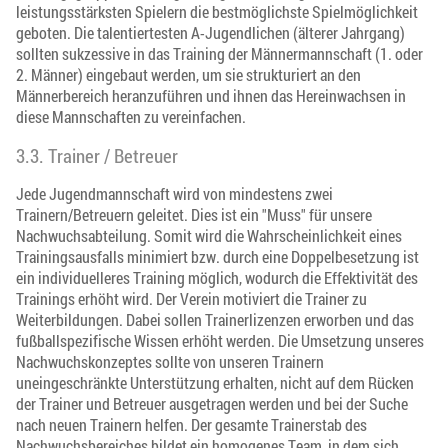
leistungsstärksten Spielern die bestmöglichste Spielmöglichkeit
geboten. Die talentiertesten A-Jugendlichen (älterer Jahrgang)
sollten sukzessive in das Training der Männermannschaft (1. oder
2. Männer) eingebaut werden, um sie strukturiert an den
Männerbereich heranzuführen und ihnen das Hereinwachsen in
diese Mannschaften zu vereinfachen.
3.3. Trainer / Betreuer
Jede Jugendmannschaft wird von mindestens zwei
Trainern/Betreuern geleitet. Dies ist ein "Muss" für unsere
Nachwuchsabteilung. Somit wird die Wahrscheinlichkeit eines
Trainingsausfalls minimiert bzw. durch eine Doppelbesetzung ist
ein individuelleres Training möglich, wodurch die Effektivität des
Trainings erhöht wird. Der Verein motiviert die Trainer zu
Weiterbildungen. Dabei sollen Trainerlizenzen erworben und das
fußballspezifische Wissen erhöht werden. Die Umsetzung unseres
Nachwuchskonzeptes sollte von unseren Trainern
uneingeschränkte Unterstützung erhalten, nicht auf dem Rücken
der Trainer und Betreuer ausgetragen werden und bei der Suche
nach neuen Trainern helfen. Der gesamte Trainerstab des
Nachwuchsbereiches bildet ein homogenes Team, in dem sich