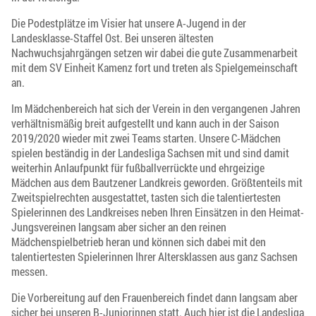
Die Podestplätze im Visier hat unsere A-Jugend in der
Landesklasse-Staffel Ost. Bei unseren ältesten
Nachwuchsjahrgängen setzen wir dabei die gute Zusammenarbeit
mit dem SV Einheit Kamenz fort und treten als Spielgemeinschaft
an.
Im Mädchenbereich hat sich der Verein in den vergangenen Jahren
verhältnismäßig breit aufgestellt und kann auch in der Saison
2019/2020 wieder mit zwei Teams starten. Unsere C-Mädchen
spielen beständig in der Landesliga Sachsen mit und sind damit
weiterhin Anlaufpunkt für fußballverrückte und ehrgeizige
Mädchen aus dem Bautzener Landkreis geworden. Größtenteils mit
Zweitspielrechten ausgestattet, tasten sich die talentiertesten
Spielerinnen des Landkreises neben Ihren Einsätzen in den Heimat-
Jungsvereinen langsam aber sicher an den reinen
Mädchenspielbetrieb heran und können sich dabei mit den
talentiertesten Spielerinnen Ihrer Altersklassen aus ganz Sachsen
messen.
Die Vorbereitung auf den Frauenbereich findet dann langsam aber
sicher bei unseren B-Juniorinnen statt. Auch hier ist die Landesliga