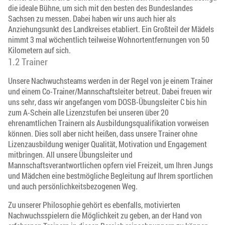
die ideale Bühne, um sich mit den besten des Bundeslandes
Sachsen zu messen. Dabei haben wir uns auch hier als
Anziehungsunkt des Landkreises etabliert. Ein Großteil der Mädels
nimmt 3 mal wöchentlich teilweise Wohnortentfernungen von 50
Kilometern auf sich.
1.2 Trainer
Unsere Nachwuchsteams werden in der Regel von je einem Trainer
und einem Co-Trainer/Mannschaftsleiter betreut. Dabei freuen wir
uns sehr, dass wir angefangen vom DOSB-Übungsleiter C bis hin
zum A-Schein alle Lizenzstufen bei unseren über 20
ehrenamtlichen Trainern als Ausbildungsqualifikation vorweisen
können. Dies soll aber nicht heißen, dass unsere Trainer ohne
Lizenzausbildung weniger Qualität, Motivation und Engagement
mitbringen. All unsere Übungsleiter und
Mannschaftsverantwortlichen opfern viel Freizeit, um Ihren Jungs
und Mädchen eine bestmögliche Begleitung auf Ihrem sportlichen
und auch persönlichkeitsbezogenen Weg.
Zu unserer Philosophie gehört es ebenfalls, motivierten
Nachwuchsspielern die Möglichkeit zu geben, an der Hand von