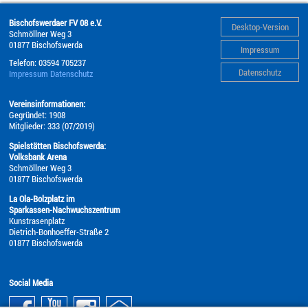
Bischofswerdaer FV 08 e.V.
Desktop-Version
Schmöllner Weg 3
01877
Bischofswerda
Impressum
Telefon:
03594 705237
Datenschutz
Impressum
Datenschutz
Vereinsinformationen:
Gegründet: 1908
Mitglieder: 333 (07/2019)
Spielstätten Bischofswerda:
Volksbank Arena
Schmöllner Weg 3
01877 Bischofswerda
La Ola-Bolzplatz im
Sparkassen-Nachwuchszentrum
Kunstrasenplatz
Dietrich-Bonhoeffer-Straße 2
01877 Bischofswerda
Social Media