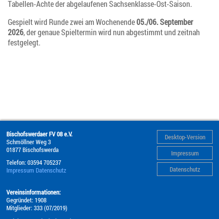
Tabellen-Achte der abgelaufenen Sachsenklasse-Ost-Saison.
Gespielt wird Runde zwei am Wochenende
05./06. September
2026
, der genaue Spieltermin wird nun abgestimmt und zeitnah
festgelegt.
Bischofswerdaer FV 08 e.V.
Desktop-Version
Schmöllner Weg 3
01877
Bischofswerda
Impressum
Telefon:
03594 705237
Datenschutz
Impressum
Datenschutz
Vereinsinformationen:
Gegründet: 1908
Mitglieder: 333 (07/2019)