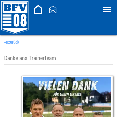
◀ zurück
Danke ans Trainerteam