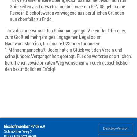
Spielzeiten als Torwarttrainer bei unserem BFV 08 geht seine
Reise in Bischofswerda vorwiegend aus beruflichen Gründen
nun ebenfalls zu Ende.
Trotz des unerwünschten Saisonausgangs: Vielen Dank für euer,
zum Großteil mehrjähriges Engagement, egal ob im
Nachwuchsbereich, für unsere U23 oder für unsere
1.Männermannschaft. Jeder hat ein Stück weit den Verein und
seine jüngere Vergangenheit geprägt. Für den weiteren sportlichen,
beruflichen sowie privaten Weg wünschen wir euch ausschließlich
den bestmöglichen Erfolg!
Bischofswerdaer FV 08 e.V.
Desktop-Version
Schmöllner Weg 3
01877
Bischofswerda