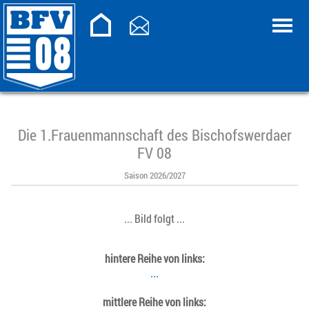
Die 1.Frauenmannschaft des Bischofswerdaer
FV 08
Saison 2026/2027
... Bild folgt ...
hintere Reihe von links:
...
mittlere Reihe von links: