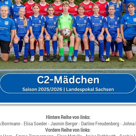
Hintere Reihe von links:
a Borrmann - Elisa Soeder - Jasmin Berger - Darline Freudenberg - John
Vordere Reihe von links
: