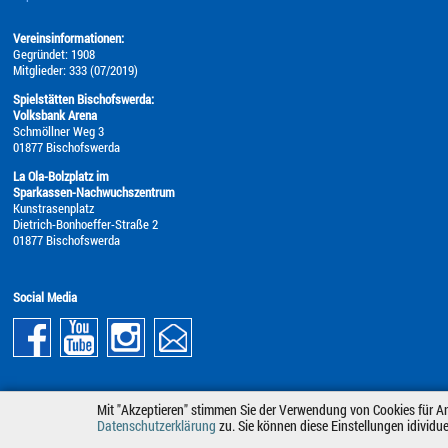
Vereinsinformationen:
Gegründet: 1908
Mitglieder: 333 (07/2019)
Spielstätten Bischofswerda:
Volksbank Arena
Schmöllner Weg 3
01877 Bischofswerda
La Ola-Bolzplatz im
Sparkassen-Nachwuchszentrum
Kunstrasenplatz
Dietrich-Bonhoeffer-Straße 2
01877 Bischofswerda
Social Media
Mit "Akzeptieren" stimmen Sie der Verwendung von Cookies für An
Datenschutzerklärung
zu. Sie können diese Einstellungen idividu