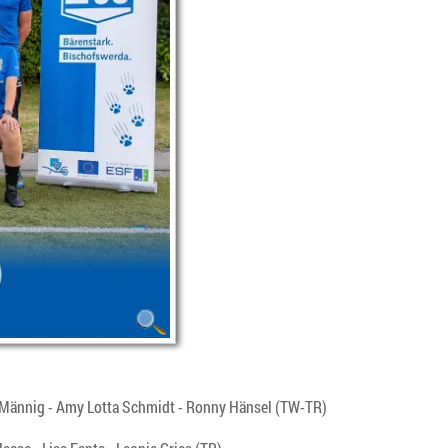
a Männig - Amy Lotta Schmidt - Ronny Hänsel (TW-TR)