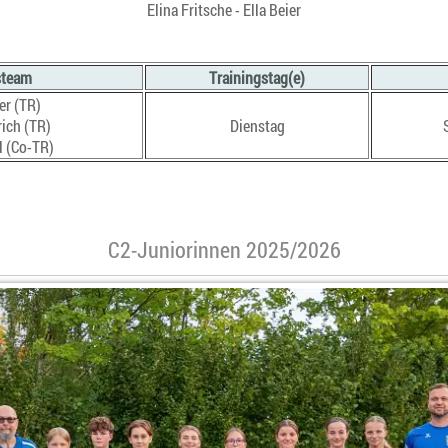
Elina Fritsche - Ella Beier
steam
Trainingstag(e)
er (TR)
ich (TR)
Dienstag
 (Co-TR)
C2-Juniorinnen 2025/2026