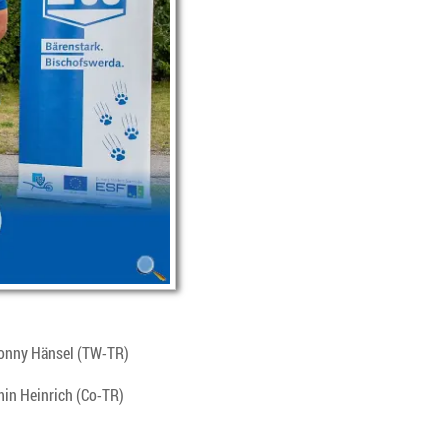
 Ronny Hänsel (TW-TR)
min Heinrich (Co-TR)