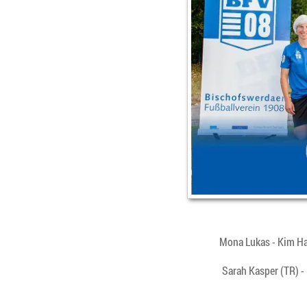
Mona Lukas - Kim Hac
Sarah Kasper (TR) -