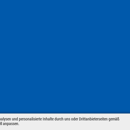
alysen und personalisierte Inhalte durch uns oder Drittanbieterseiten gemäß
ell anpassen.