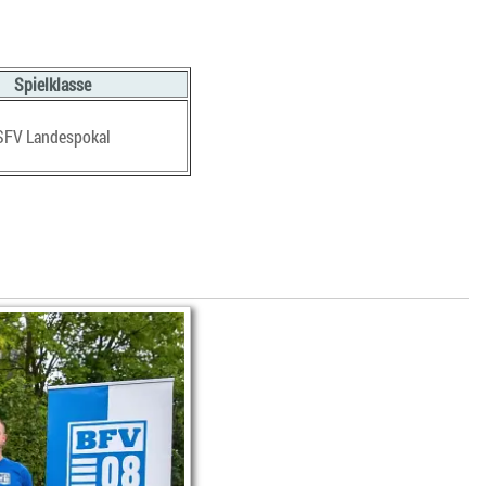
Spielklasse
SFV Landespokal