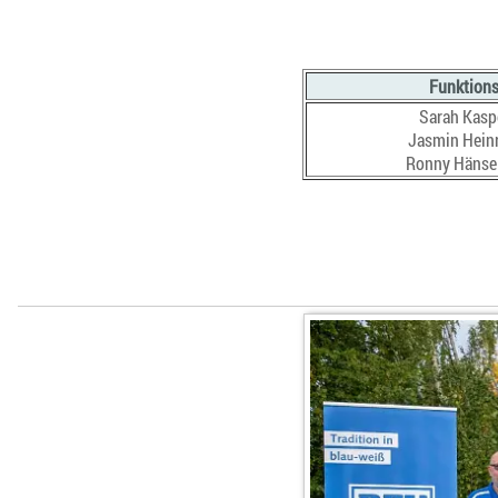
Funktion
Sarah Kasp
Jasmin Heinr
Ronny Hänsel