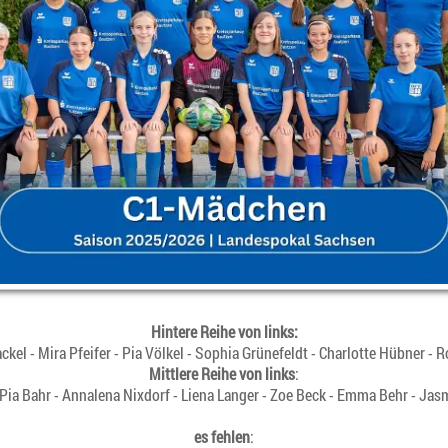
Hintere Reihe von links:
kel - Mira Pfeifer - Pia Völkel - Sophia Grünefeldt - Charlotte Hübner -
Mittlere Reihe von links
:
 Pia Bahr - Annalena Nixdorf - Liena Langer - Zoe Beck - Emma Behr - Jas
es fehlen
: