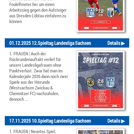
Foulelfmeter her um einen
Arbeitssieg gegen den Aufsteiger
aus Dresden-Löbtau einfahren zu
können
01.12.2025 12.Spieltag Landesliga Sachsen
Details ▶
1. FRAUEN | Auch der
Rückrundenauftakt verlief für
unsere Landesligafrauen ohne
Punktverlust. Zwar hat man im
Kalenderjahr 2026 dann noch zwei
Spiele aus der Hinrunde
(Westsachsen Zwickau &
Chemnitzer FC) nachzuholen,
dennoch ...
17.11.2025 10.Spieltag Landesliga Sachsen
Details ▶
1. FRAUEN | Neuntes Spiel,