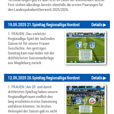
Fest stehen allerdings bereits ebenfalls die ersten Paarungen für
den Landespokalwettberwerb 2025/2026.
19.05.2025 21.Spieltag Regionalliga Nordost
Details ▶
1. FRAUEN | Das vorletzte
Regionalliga-Spiel der laufenden
Saison ist für unsere Frauen
Geschichte. Am gestrigen
Sonntag kam man leider mit der
dritthöchsten Saisonniederlage
aus Magdeburg zurück.
12.05.2025 20.Spieltag Regionalliga Nordost
Details ▶
1. FRAUEN | Am 20. und damit
drittletzten Spieltag haben unsere
Regionalligafrauen endlich den
lang ersehnten ersten Saisonsieg
einfahren könnten. Im letzten
Heimspiel der Saison gab es nicht