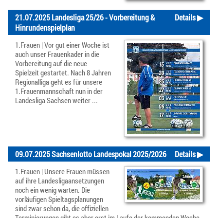
21.07.2025 Landesliga 25/26 - Vorbereitung &
Details ▶
Hinrundenspielplan
1.Frauen | Vor gut einer Woche ist
auch unser Frauenkader in die
Vorbereitung auf die neue
Spielzeit gestartet. Nach 8 Jahren
Regionalliga geht es für unsere
1.Frauenmannschaft nun in der
Landesliga Sachsen weiter ...
09.07.2025 Sachsenlotto Landespokal 2025/2026
Details ▶
1.Frauen | Unsere Frauen müssen
auf ihre Landesligaansetzungen
noch ein wenig warten. Die
vorläufigen Spieltagsplanungen
sind zwar schon da, die offiziellen
Terminierungen gibt es aber erst im Laufe der kommenden Woche.