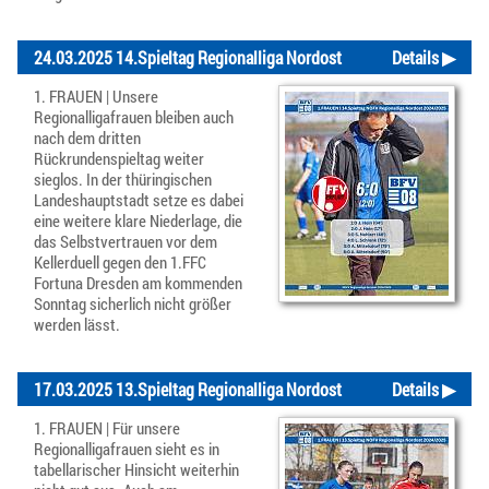
24.03.2025 14.Spieltag Regionalliga Nordost
Details ▶
1. FRAUEN | Unsere
Regionalligafrauen bleiben auch
nach dem dritten
Rückrundenspieltag weiter
sieglos. In der thüringischen
Landeshauptstadt setze es dabei
eine weitere klare Niederlage, die
das Selbstvertrauen vor dem
Kellerduell gegen den 1.FFC
Fortuna Dresden am kommenden
Sonntag sicherlich nicht größer
werden lässt.
17.03.2025 13.Spieltag Regionalliga Nordost
Details ▶
1. FRAUEN | Für unsere
Regionalligafrauen sieht es in
tabellarischer Hinsicht weiterhin