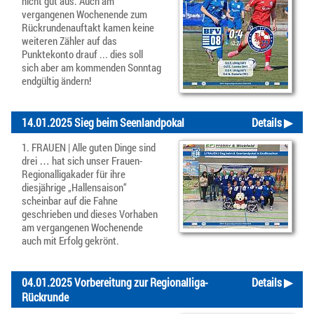
nicht gut aus. Auch am
vergangenen Wochenende zum
Rückrundenauftakt kamen keine
weiteren Zähler auf das
Punktekonto drauf ... dies soll
sich aber am kommenden Sonntag
endgültig ändern!
14.01.2025 Sieg beim Seenlandpokal
Details ▶
1. FRAUEN | Alle guten Dinge sind
drei … hat sich unser Frauen-
Regionalligakader für ihre
diesjährige „Hallensaison“
scheinbar auf die Fahne
geschrieben und dieses Vorhaben
am vergangenen Wochenende
auch mit Erfolg gekrönt.
04.01.2025 Vorbereitung zur Regionalliga-
Details ▶
Rückrunde