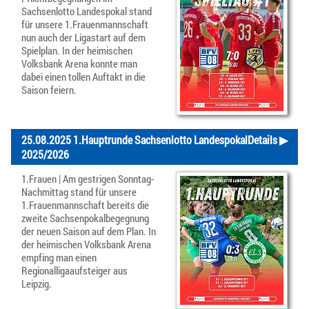
Sachsenlotto Landespokal stand
für unsere 1.Frauenmannschaft
nun auch der Ligastart auf dem
Spielplan. In der heimischen
Volksbank Arena konnte man
dabei einen tollen Auftakt in die
Saison feiern.
25.08.2025 1.Hauptrunde Sachsenlotto Landespokal
Details ▶
2025/2026
1.Frauen | Am gestrigen Sonntag-
Nachmittag stand für unsere
1.Frauenmannschaft bereits die
zweite Sachsenpokalbegegnung
der neuen Saison auf dem Plan. In
der heimischen Volksbank Arena
empfing man einen
Regionalligaaufsteiger aus
Leipzig.