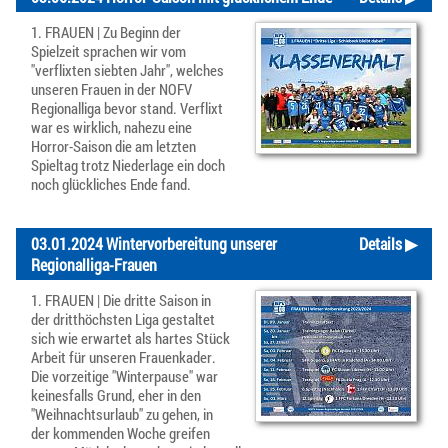
1. FRAUEN | Zu Beginn der
Spielzeit sprachen wir vom
"verflixten siebten Jahr", welches
unseren Frauen in der NOFV
Regionalliga bevor stand. Verflixt
war es wirklich, nahezu eine
Horror-Saison die am letzten
Spieltag trotz Niederlage ein doch
noch glückliches Ende fand.
03.01.2024 Wintervorbereitung unserer
Details ▶
Regionalliga-Frauen
1. FRAUEN | Die dritte Saison in
der dritthöchsten Liga gestaltet
sich wie erwartet als hartes Stück
Arbeit für unseren Frauenkader.
Die vorzeitige "Winterpause" war
keinesfalls Grund, eher in den
"Weihnachtsurlaub" zu gehen, in
der kommenden Woche greifen