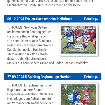
gemeinsam mit euch zurück zu blicken auf die Hinrunde unserer
Mannschaften. Heute sind unsere Frauen an der Reihe.
06.12.2024 Frauen-Sachsenpokal Halbfinale
Details ▶
1. FRAUEN | Sekt oder Selters ...
am kommenden Sonntag geht es
für unsere Regionalligafrauen
trotz der bisher mauen Ausbeute
in der Liga um etwas ganz Großes.
Das Sachsenpokal-Halbfinale
steht an und ein letztes Mal in
diesem Jahr kämpfen unsere
Mädels auf heimischem Grund und Boden um das Finalticket!
27.09.2024 5.Spieltag Regionalliga Nordost
Details ▶
1. FRAUEN | Ein schwieriger Start
liegt hinter unserer Frauen-
Regionalligavertretung. Nach drei
Niederlagen zum Auftakt konnte
am vergangenen Wochenende der