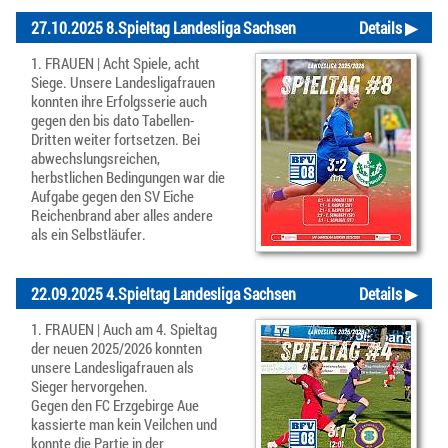
27.10.2025 8.Spieltag Landesliga Sachsen
Details ▶
1. FRAUEN | Acht Spiele, acht
Siege. Unsere Landesligafrauen
konnten ihre Erfolgsserie auch
gegen den bis dato Tabellen-
Dritten weiter fortsetzen. Bei
abwechslungsreichen,
herbstlichen Bedingungen war die
Aufgabe gegen den SV Eiche
Reichenbrand aber alles andere
als ein Selbstläufer.
22.09.2025 4.Spieltag Landesliga Sachsen
Details ▶
1. FRAUEN | Auch am 4. Spieltag
der neuen 2025/2026 konnten
unsere Landesligafrauen als
Sieger hervorgehen.
Gegen den FC Erzgebirge Aue
kassierte man kein Veilchen und
konnte die Partie in der