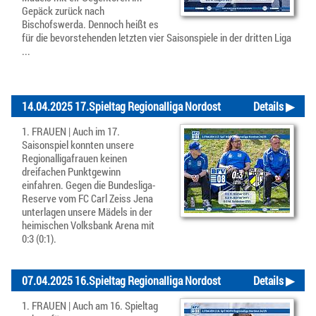
Gepäck zurück nach
Bischofswerda. Dennoch heißt es
für die bevorstehenden letzten vier Saisonspiele in der dritten Liga
...
14.04.2025 17.Spieltag Regionalliga Nordost
Details ▶
1. FRAUEN | Auch im 17.
Saisonspiel konnten unsere
Regionalligafrauen keinen
dreifachen Punktgewinn
einfahren. Gegen die Bundesliga-
Reserve vom FC Carl Zeiss Jena
unterlagen unsere Mädels in der
heimischen Volksbank Arena mit
0:3 (0:1).
07.04.2025 16.Spieltag Regionalliga Nordost
Details ▶
1. FRAUEN | Auch am 16. Spieltag