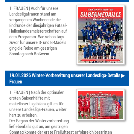
1. FRAUEN | Auch für unsere
Landesligafrauen stand am
vergangenen Wochenende die
Endrunde der diesjährigen Futsal-
Hallenlandesmeisterschaften auf
dem Programm. Wie schon tags
zuvor für unsere D- und B-Mädels
ging die Reise am gestrigen
Sonntag nach Roßwein.
19.01.2026 Winter-Vorbereitung unserer Landesliga-
Details ▶
Frauen
1. FRAUEN | Nach der optimalen
ersten Saisonhälfte mit
makelloser Ligabilanz gilt es für
unsere Landesliga-Frauen, weiter
hart zu arbeiten.
Der Beginn der Wintervorbereitung
lief ebenfalls gut an, am gestrigen
Sonntag konnte der erste Freilufttest erfolgreich bestritten