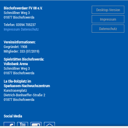
Bischofswerdaer FV 08 e.V.
Desktop-Version
Schmöllner Weg 3
01877
Bischofswerda
Impressum
Telefon:
03594 705237
Datenschutz
Impressum
Datenschutz
Vereinsinformationen:
Gegründet: 1908
Mitglieder: 333 (07/2019)
Spielstätten Bischofswerda:
Volksbank Arena
Schmöllner Weg 3
01877 Bischofswerda
La Ola-Bolzplatz im
Sparkassen-Nachwuchszentrum
Kunstrasenplatz
Dietrich-Bonhoeffer-Straße 2
01877 Bischofswerda
Social Media