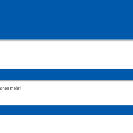
ionen mehr!
e