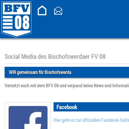
Social Media des Bischofswerdaer FV 08
WIR gemeinsam für Bischofswerda
Vernetzt euch mit dem BFV 08 und verpasst keine News und Informat
Facebook
Hier geht es zur offiziellen Facebook-Seit