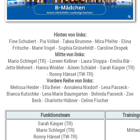
Hinten von links:
Fine Schubert - Pia Völkel - Tabea Brumme - Mira Pfeifer - Elina
Fritsche - Marie Vogel - Sophia Grünefeldt - Caroline Dropek
Mitte von links:
Mario Schlegel (TR) - Loreen Keßner - Laura Stoppa - Emilia Bär -
Jette Mehnert - Hanna Winkler - Aileen Schädel - Sarah Kasper (TR)
- Ronny Hänsel (TW-TR)
Vordere Reihe von links:
Melissa Heider - Ella Beier - Annalena Nixdorf - Lena Passeck -
Bianca Kutschke - Lena Marie Baumgarten - Belinda Passeck - Zoe
Beck - Charlotte Hübner - Celine Fischer
Funktionsteam
Training
Sarah Kasper (TR)
Mario Schlegel (TR)
Mittw
Ronny Hänsel (TW-TR)