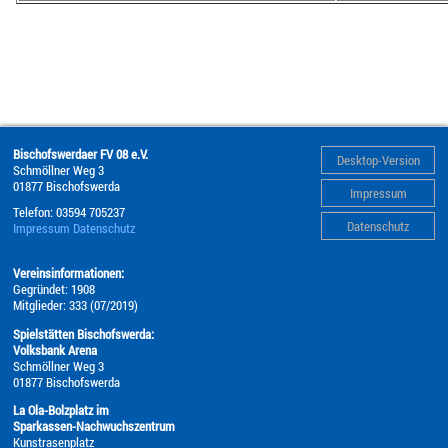
Bischofswerdaer FV 08 e.V.
Desktop-Version
Schmöllner Weg 3
01877
Bischofswerda
Impressum
Telefon:
03594 705237
Datenschutz
Impressum
Datenschutz
Vereinsinformationen:
Gegründet: 1908
Mitglieder: 333 (07/2019)
Spielstätten Bischofswerda:
Volksbank Arena
Schmöllner Weg 3
01877 Bischofswerda
La Ola-Bolzplatz im
Sparkassen-Nachwuchszentrum
Kunstrasenplatz