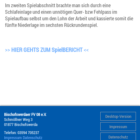
Im zweiten Spielabschnitt brachte man sich durch eine
Schlafeinlage und einen unnötigen Quer- bzw Fehlpass im
Spielaufbau selbst um den Lohn der Arbeit und kassierte somit die
fünfte Niederlage im sechsten Rückrundenspiel.
>>
HIER GEHTS ZUM SpielBERICHT
<<
Bischofswerdaer FV 08 e.V.
Desktop-Version
Schmöllner Weg 3
01877
Bischofswerda
Impressum
Telefon:
03594 705237
Datenschutz
Impressum
Datenschutz