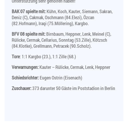
Unterstützung sehr geholfen haben!
BAK 07 spielte mit:
Kühn, Koch, Kauter, Siemann, Sakran,
Deniz (C), Cakmak, Oschmann (84.Elezi), Özcan
(82.Hofmann), Iraqi (75.Möllering), Kargbo.
BFV 08 spielte mit:
Birnbaum, Heppner, Lenk, Meinel (C),
Rülicke, Cermak, Cellarius, Sonntag (53.Zille), Kötzsch
(84.Klotke), Grellmann, Petracek (90.Scholz).
Tore
: 1:1 Kargbo (23.), 1:1 Zille (68.)
Verwarnungen:
Kauter – Rülicke, Cermak, Lenk, Heppner
Schiedsrichter:
Eugen Ostrin (Eisenach)
Zuschauer:
373 darunter 50 Gäste im Poststadion in Berlin