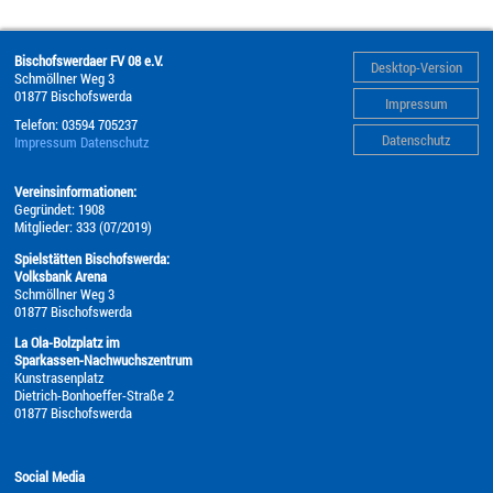
Bischofswerdaer FV 08 e.V.
Desktop-Version
Schmöllner Weg 3
01877
Bischofswerda
Impressum
Telefon:
03594 705237
Datenschutz
Impressum
Datenschutz
Vereinsinformationen:
Gegründet: 1908
Mitglieder: 333 (07/2019)
Spielstätten Bischofswerda:
Volksbank Arena
Schmöllner Weg 3
01877 Bischofswerda
La Ola-Bolzplatz im
Sparkassen-Nachwuchszentrum
Kunstrasenplatz
Dietrich-Bonhoeffer-Straße 2
01877 Bischofswerda
Social Media