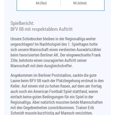
84.Elezi
90.Scholz
Spielbericht:
BFV 08 mit respektablem Auftritt
Unsere Schiebocker bleiben in der Regionalliga weiter
ungeschlagen! Im Nachholspiel des 1. Spieltages holte
sich unsere Mannschaft einen verdienten Auswärtszähler
beim favorisierten Berliner AK. Der eingewechselte Frank
Zille, belohnte einen couragierten Auftritt seiner
Mannschaft mit dem Ausgleichstreffer.
Angekommen im Berliner Poststadion, sackte die gute
Laune beim BFV 08 nach der Platzbegehung erstmal in den
Keller. Auf einem viel zu hohen Rasen, auf dem am Vortag
auch noch ein American Football Spiel stattfand, waren
einfach keine guten Bedingungen für ein Spiel in der
Regionalliga. Aber natürlich mussten beide Mannschaften
mit den Gegebenheiten zurechtkommen. Trainer Erik
Schmidt musste kurzfristig auf Maresch verzichten.