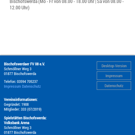
Bischofswerda (Mo - Fr von 08.00 - 18.00 Uhr | Sa von 08.00 -
12.00 Uhr)
Bischofswerdaer FV 08 e.V.
Desktop-Version
Schmöllner Weg 3
01877
Bischofswerda
Impressum
Telefon:
03594 705237
Datenschutz
Impressum
Datenschutz
Vereinsinformationen:
Gegründet: 1908
Mitglieder: 333 (07/2019)
Spielstätten Bischofswerda:
Volksbank Arena
Schmöllner Weg 3
01877 Bischofswerda