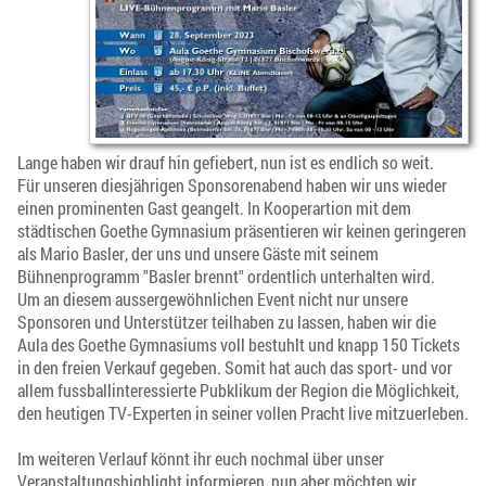
Lange haben wir drauf hin gefiebert, nun ist es endlich so weit.
Für unseren
diesjährigen Sponsorenabend haben wir uns wieder
einen prominenten Gast geangelt. In Kooperartion mit dem
städtischen Goethe Gymnasium präsentieren wir keinen geringeren
als Mario Basler, der uns und unsere Gäste mit seinem
Bühnenprogramm "Basler brennt" ordentlich unterhalten wird.
Um an diesem aussergewöhnlichen Event nicht nur unsere
Sponsoren und Unterstützer teilhaben zu lassen, haben wir die
Aula des Goethe Gymnasiums voll bestuhlt und knapp 150 Tickets
in den freien Verkauf gegeben. Somit hat auch das sport- und vor
allem fussballinteressierte Pubklikum der Region die Möglichkeit,
den heutigen TV-Experten in seiner vollen Pracht live mitzuerleben.
Im weiteren Verlauf könnt ihr euch nochmal über unser
Veranstaltungshighlight informieren, nun aber möchten wir