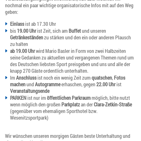
nochmal ein paar wichtige organisatorische Infos mit auf den Weg
geben:
Einlass
ist ab 17.30 Uhr
bis
19.00 Uhr
ist Zeit, sich am
Buffet
und unseren
Getränkeständen
zu stärken und den ein oder anderen Plausch
zu halten
ab 19.00 Uhr
wird Mario Basler in Form von zwei Halbzeiten
seine Gedanken zu aktuellen und vergangenen Themen rund um
des Deutschen liebsten Sport preisgeben und uns und alle der
knapp 270 Gäste ordentlich unterhalten.
Im
Anschluss
ist noch ein wenig Zeit zum
quatschen
,
Fotos
machen
und
Autogramme
erhaschen, gegen
22.00 Uhr
ist
Veranstaltungsende
PARKEN
ist nur im
öffentlichen Parkraum
möglich, bitte nutzt
wenn möglich den großen
Parkplatz
an der
Clara-Zetkin-Straße
(gegenüber vom ehemaligen Sporthotel bzw.
Wesenitzsportpark)
Wir wünschen unseren morgigen Gästen beste Unterhaltung und