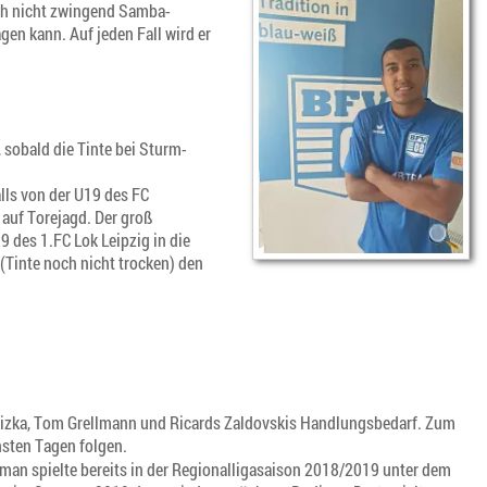
uch nicht zwingend Samba-
gen kann. Auf jeden Fall wird er
 sobald die Tinte bei Sturm-
lls von der U19 des FC
 auf Torejagd. Der groß
des 1.FC Lok Leipzig in die
Tinte noch nicht trocken) den
 Zizka, Tom Grellmann und Ricards Zaldovskis Handlungsbedarf. Zum
hsten Tagen folgen.
man spielte bereits in der Regionalligasaison 2018/2019 unter dem