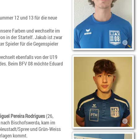
Nummer 12 und 13 für die neue
 unsere Farben und wechselte im
 in der Startelf. Jakub ist zwar
ker Spieler für die Gegenspieler
wechselt ebenfalls von der U19
ndes. Beim BFV 08 möchte Eduard
iguel Pereira Rodrigues
(26,
z nach Bischofswerda, kam im
 Neustadt/Spree und Grün-Weiss
orlagen kommt.