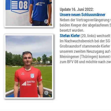
Update 16. Juni 2022:
Unsere neuen Schlussmänner
Neben der Vertragsverlängerung 
beiden Keeper der abgelaufenen S
besetzt wurden.
Stefan Kiefer
(20, links) wechsel
Im Nachwuchsbereich bei der SG 
Großnaundorf stammende Kiefer b
unserem zweiten Neuzugang auf d
Meiningener (Thüringen) kommt ü
zum BFV 08 und möchte nach zwei