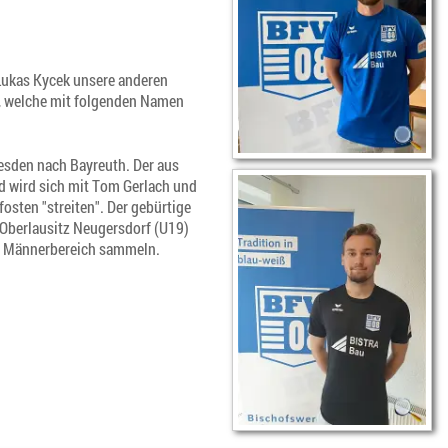
Lukas Kycek unsere anderen
g, welche mit folgenden Namen
sden nach Bayreuth. Der aus
d wird sich mit Tom Gerlach und
osten "streiten". Der gebürtige
Oberlausitz Neugersdorf (U19)
im Männerbereich sammeln.