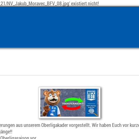
21/NV_Jakub_Moravec_BFV_08.jpg' existiert nicht!
rungen aus unserem Oberligakader vorgestellt. Wir haben Euch vor kur
gänge!!
Oberligasaison vor.