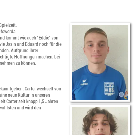
pielzeit.
ofswerda.
und kommt wie auch "Eddie" von
wie Jasin und Eduard noch für die
nden. Aufgrund ihrer
rechtigte Hoffnungen machen, bei
innehmen zu können.
ekanntgeben. Carter wechselt von
ine neue Kultur in unseren
t Carter seit knapp 1,5 Jahren
 wohlsten und wird den