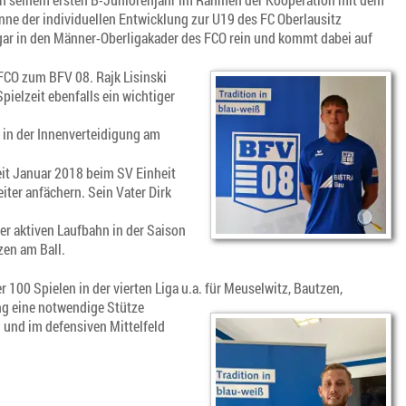
e der individuellen Entwicklung zur U19 des FC Oberlausitz
sogar in den Männer-Oberligakader des FCO rein und kommt dabei auf
FCO zum BFV 08. Rajk Lisinski
elzeit ebenfalls ein wichtiger
h in der Innenverteidigung am
eit Januar 2018 beim SV Einheit
ter anfächern. Sein Vater Dirk
r aktiven Laufbahn in der Saison
en am Ball.
 100 Spielen in der vierten Liga u.a. für Meuselwitz, Bautzen,
ng eine notwendige Stütze
 und im defensiven Mittelfeld