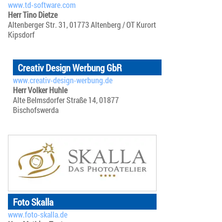
www.td-software.com
Herr Tino Dietze
Altenberger Str. 31, 01773 Altenberg / OT Kurort
Kipsdorf
Creativ Design Werbung GbR
www.creativ-design-werbung.de
Herr Volker Huhle
Alte Belmsdorfer Straße 14, 01877
Bischofswerda
Foto Skalla
www.foto-skalla.de