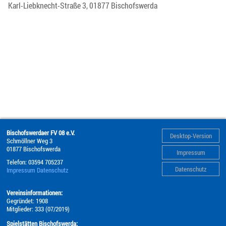
Karl-Liebknecht-Straße 3, 01877 Bischofswerda
Bischofswerdaer FV 08 e.V.
Desktop-Version
Schmöllner Weg 3
01877
Bischofswerda
Impressum
Telefon:
03594 705237
Datenschutz
Impressum
Datenschutz
Vereinsinformationen:
Gegründet: 1908
Mitglieder: 333 (07/2019)
Spielstätten Bischofswerda: