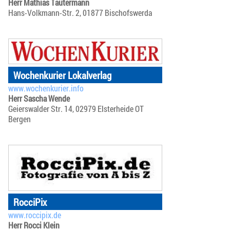
Herr Mathias Tautermann
Hans-Volkmann-Str. 2, 01877 Bischofswerda
Wochenkurier Lokalverlag
www.wochenkurier.info
Herr Sascha Wende
Geierswalder Str. 14, 02979 Elsterheide OT
Bergen
RocciPix
www.roccipix.de
Herr Rocci Klein