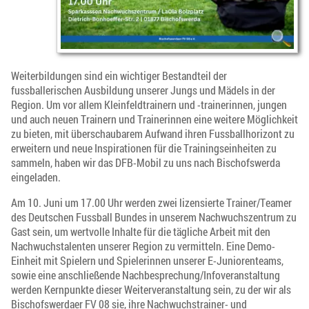
Weiterbildungen sind ein wichtiger Bestandteil der
fussballerischen Ausbildung unserer Jungs und Mädels in der
Region. Um vor allem Kleinfeldtrainern und -trainerinnen, jungen
und auch neuen Trainern und Trainerinnen eine weitere Möglichkeit
zu bieten, mit überschaubarem Aufwand ihren Fussballhorizont zu
erweitern und neue Inspirationen für die Trainingseinheiten zu
sammeln, haben wir das DFB-Mobil zu uns nach Bischofswerda
eingeladen.
Am 10. Juni um 17.00 Uhr werden zwei lizensierte Trainer/Teamer
des Deutschen Fussball Bundes in unserem Nachwuchszentrum zu
Gast sein, um wertvolle Inhalte für die tägliche Arbeit mit den
Nachwuchstalenten unserer Region zu vermitteln. Eine Demo-
Einheit mit Spielern und Spielerinnen unserer E-Juniorenteams,
sowie eine anschließende Nachbesprechung/Infoveranstaltung
werden Kernpunkte dieser Weiterveranstaltung sein, zu der wir als
Bischofswerdaer FV 08 sie, ihre Nachwuchstrainer- und