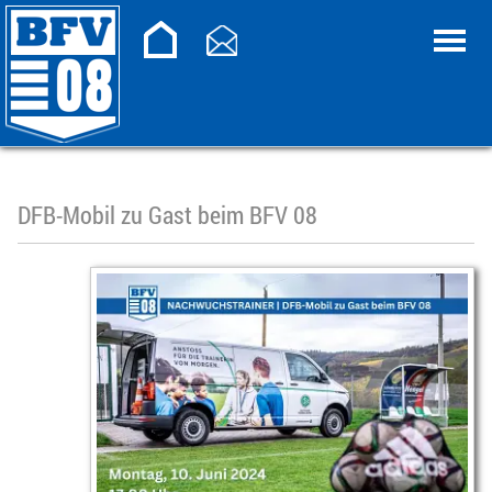
DFB-Mobil zu Gast beim BFV 08